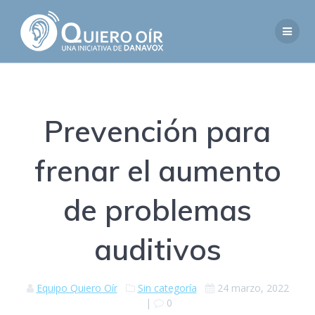
Saltar
al
contenido
Prevención para
frenar el aumento
de problemas
auditivos
Equipo Quiero Oír
Sin categoría
24 marzo, 2022
|
0