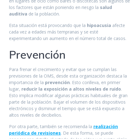
en lugares de ocio como bares o discotecas son algunos de
los factores que están poniendo en riesgo la
salud
auditiva
de la población.
Esta situación está provocando que la
hipoacusia
afecte
cada vez a edades más tempranas y se esté
experimentando un aumento en el número total de casos.
Prevención
Para frenar el crecimiento y evitar que se cumplan las
previsiones de la OMS, desde esta organización destaca la
importancia de la
prevención
. Esto conlleva, en primer
lugar,
reducir la exposición a altos niveles de ruido
.
Esto implica modificar algunas prácticas habituales de gran
parte de la población. Bajar el volumen de los dispositivos
electrónicos y disminuir el tiempo que se está expuesto a
altos niveles de decibelios.
Por otra parte, también se recomienda la
realización
periódica de revisiones
. De esta forma, se puede