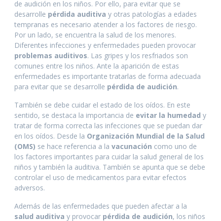
de audición en los niños. Por ello, para evitar que se
desarrolle
pérdida auditiva
y otras patologías a edades
tempranas es necesario atender a los factores de riesgo.
Por un lado, se encuentra la salud de los menores.
Diferentes infecciones y enfermedades pueden provocar
problemas auditivos
. Las gripes y los resfriados son
comunes entre los niños. Ante la aparición de estas
enfermedades es importante tratarlas de forma adecuada
para evitar que se desarrolle
pérdida de audición
.
También se debe cuidar el estado de los oídos. En este
sentido, se destaca la importancia de
evitar la humedad
y
tratar de forma correcta las infecciones que se puedan dar
en los oídos. Desde la
Organización Mundial de la Salud
(OMS)
se hace referencia a la
vacunación
como uno de
los factores importantes para cuidar la salud general de los
niños y también la auditiva. También se apunta que se debe
controlar el uso de medicamentos para evitar efectos
adversos.
Además de las enfermedades que pueden afectar a la
salud auditiva
y provocar
pérdida de audición
, los niños