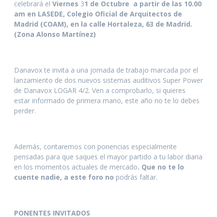
celebrará el
Viernes
3
1 de Octubre a partir de las 10.00
am en LASEDE, Colegio Oficial de Arquitectos de
Madrid (COAM), en la calle Hortaleza, 63 de Madrid.
(Zona Alonso Martínez)
Danavox te invita a una jornada de trabajo marcada por el
lanzamiento de dos nuevos sistemas auditivos Super Power
de Danavox LOGAR 4/2. Ven a comprobarlo, si quieres
estar informado de primera mano, este año no te lo debes
perder.
Además, contaremos con ponencias especialmente
pensadas para que saques el mayor partido a tu labor diaria
en los momentos actuales de mercado
. Que no te lo
cuente nadie, a este foro no
podrás faltar.
PONENTES INVITADOS