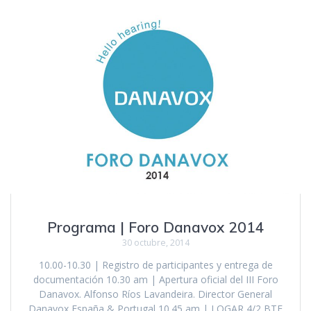
Programa | Foro Danavox 2014
30 octubre, 2014
10.00-10.30 | Registro de participantes y entrega de
documentación 10.30 am | Apertura oficial del III Foro
Danavox. Alfonso Ríos Lavandeira. Director General
Danavox España & Portugal 10.45 am | LOGAR 4/2 BTE