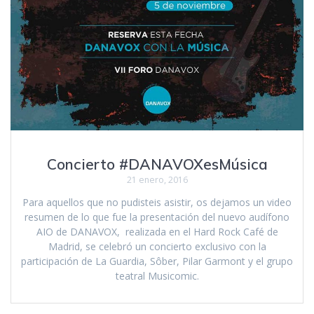
Concierto #DANAVOXesMúsica
21 enero, 2016
Para aquellos que no pudisteis asistir, os dejamos un video
resumen de lo que fue la presentación del nuevo audífono
AIO de DANAVOX, realizada en el Hard Rock Café de
Madrid, se celebró un concierto exclusivo con la
participación de La Guardia, Sôber, Pilar Garmont y el grupo
teatral Musicomic.