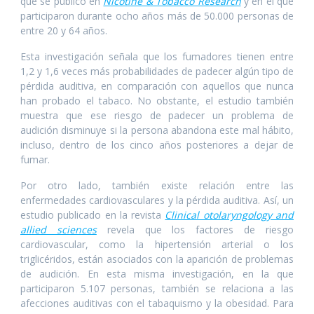
que se publicó en
Nicotine & Tobacco Research
y en el que
participaron durante ocho años más de 50.000 personas de
entre 20 y 64 años.
Esta investigación señala que los fumadores tienen entre
1,2 y 1,6 veces más probabilidades de padecer algún tipo de
pérdida auditiva, en comparación con aquellos que nunca
han probado el tabaco. No obstante, el estudio también
muestra que ese riesgo de padecer un problema de
audición disminuye si la persona abandona este mal hábito,
incluso, dentro de los cinco años posteriores a dejar de
fumar.
Por otro lado, también existe relación entre las
enfermedades cardiovasculares y la pérdida auditiva. Así, un
estudio publicado en la revista
Clinical otolaryngology and
allied sciences
revela que los factores de riesgo
cardiovascular, como la hipertensión arterial o los
triglicéridos, están asociados con la aparición de problemas
de audición. En esta misma investigación, en la que
participaron 5.107 personas, también se relaciona a las
afecciones auditivas con el tabaquismo y la obesidad. Para