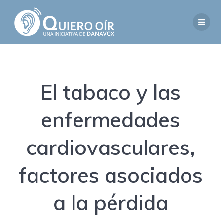
Saltar
al
contenido
El tabaco y las
enfermedades
cardiovasculares,
factores asociados
a la pérdida