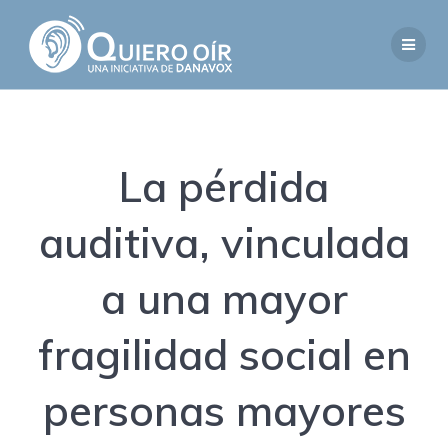
Saltar
al
contenido
La pérdida
auditiva, vinculada
a una mayor
fragilidad social en
personas mayores