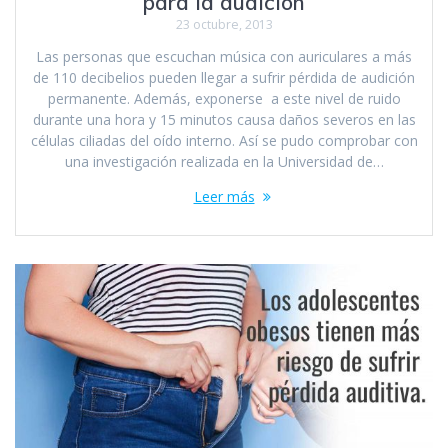
para la audición
23 octubre, 2013
Las personas que escuchan música con auriculares a más
de 110 decibelios pueden llegar a sufrir pérdida de audición
permanente. Además, exponerse a este nivel de ruido
durante una hora y 15 minutos causa daños severos en las
células ciliadas del oído interno. Así se pudo comprobar con
una investigación realizada en la Universidad de…
Leer más