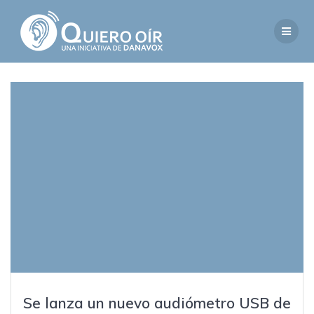
Saltar
al
contenido
Se lanza un nuevo audiómetro USB de