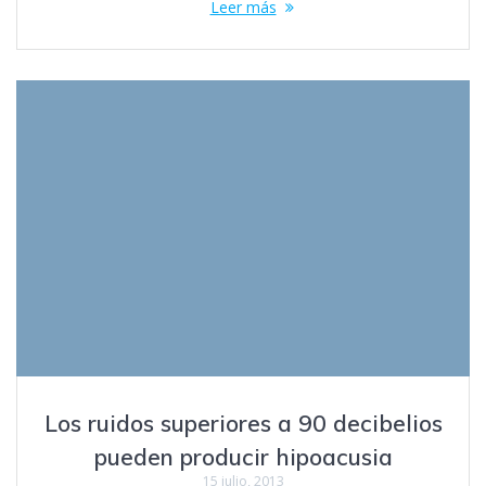
Leer más
Los ruidos superiores a 90 decibelios
pueden producir hipoacusia
15 julio, 2013