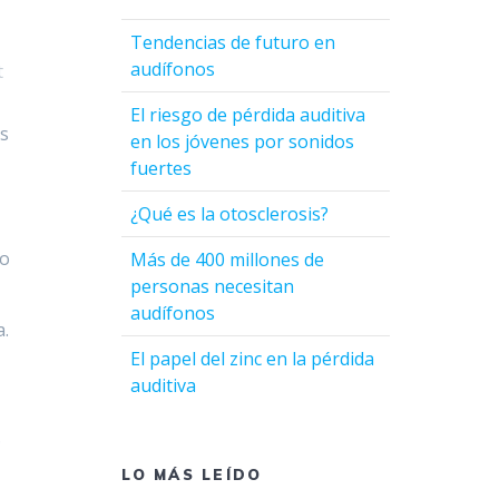
Tendencias de futuro en
audífonos
t
El riesgo de pérdida auditiva
os
en los jóvenes por sonidos
fuertes
¿Qué es la otosclerosis?
mo
Más de 400 millones de
personas necesitan
audífonos
a.
El papel del zinc en la pérdida
auditiva
.
LO MÁS LEÍDO