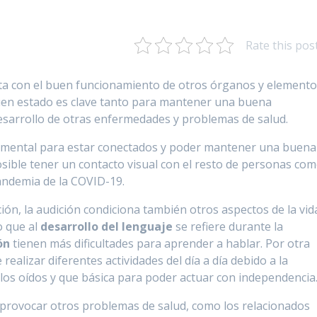
Rate this pos
cta con el buen funcionamiento de otros órganos y element
en estado es clave tanto para mantener una buena
esarrollo de otras enfermedades y problemas de salud.
ndamental para estar conectados y poder mantener una buena
ible tener un contacto visual con el resto de personas co
ndemia de la COVID-19.
ón, la audición condiciona también otros aspectos de la vid
o que al
desarrollo del lenguaje
se refiere durante la
ón
tienen más dificultades para aprender a hablar. Por otra
e realizar diferentes actividades del día a día debido a la
 los oídos y que básica para poder actuar con independencia
rovocar otros problemas de salud, como los relacionados