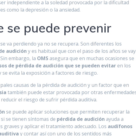
ser independiente a la soledad provocada por la dificultad
es como la depresión o la ansiedad.
 se puede prevenir
se va perdiendo ya no se recupera. Son diferentes los
de audición
y es habitual que con el paso de los años se va
 Sin embargo, la
OMS
asegura que en muchas ocasiones se
sos de pérdida de audición que se pueden evitar
en los
 se evita la exposición a factores de riesgo.
ipales causas de la pérdida de audición y un factor que en
sia
también puede estar provocada por otras enfermedades
reducir el riesgo de sufrir pérdida auditiva.
ón
se puede aplicar soluciones que permiten recuperar la
a si se tienen síntomas de
pérdida de audición
ayuda a
 graves y aplicar el tratamiento adecuado. Los
audífonos
auditiva
y contar así con uno de los sentidos más