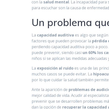
con la
salud mental
. La incapacidad para 
para escuchar son la causa de enfermedad
Un problema que
La
capacidad auditiva
es algo que según 
factores que pueden provocar la
pérdida 
perdiendo capacidad auditiva poco a poco.
puede prevenir, siendo casi
un 60% los ca
niños si se aplican las medidas adecuadas y
La
exposición al ruido
es una de las princ
muchos casos se puede evitar. La
hipoacu
por lo que cuidar la salud también permite 
Ante la aparición de
problemas de audici
mejor calidad de vida. Acudir al especialist
prevenir que se desarrollen problemas más
dan la opción de
recuperar la capacidad 