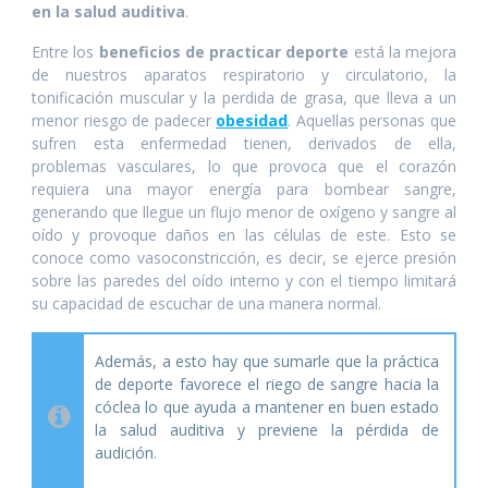
en la salud auditiva
.
Entre los
beneficios de practicar deporte
está la mejora
de nuestros aparatos respiratorio y circulatorio, la
tonificación muscular y la perdida de grasa, que lleva a un
menor riesgo de padecer
obesidad
. Aquellas personas que
sufren esta enfermedad tienen, derivados de ella,
problemas vasculares, lo que provoca que el corazón
requiera una mayor energía para bombear sangre,
generando que llegue un flujo menor de oxígeno y sangre al
oído y provoque daños en las células de este. Esto se
conoce como vasoconstricción, es decir, se ejerce presión
sobre las paredes del oído interno y con el tiempo limitará
su capacidad de escuchar de una manera normal.
Además, a esto hay que sumarle que la práctica
de deporte favorece el riego de sangre hacia la
cóclea lo que ayuda a mantener en buen estado
la salud auditiva y previene la pérdida de
audición.