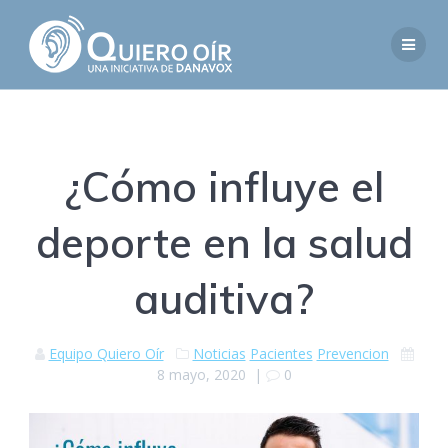
Saltar
al
contenido
¿Cómo influye el
deporte en la salud
auditiva?
Equipo Quiero Oír
Noticias
Pacientes
Prevencion
8 mayo, 2020
|
0