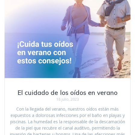
El cuidado de los oídos en verano
18 julio, 2023
Con la llegada del verano, nuestros oídos están más
expuestos a dolorosas infecciones por el baño en playas y
piscinas. La humedad es la responsable de la descamación
de la piel que recubre el canal auditivo, permitiendo la
invasión de bacterias u hongos. Una de las afecciones más