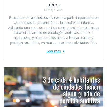
niños
18 mayo, 2021
El cuidado de la salud auditiva es una parte importante de
las medidas de prevención de la salud en la infancia.
Aplicando una serie de sencillos consejos diarios podemos
evitar el desarrollo de patologías auditivas, como la
hipoacusia, y habituar a los niños a limpiar, cuidar y
proteger sus oídos, en mucha ocasiones olvidados. En…
Leer más