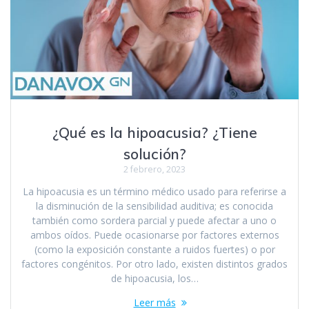
¿Qué es la hipoacusia? ¿Tiene
solución?
2 febrero, 2023
La hipoacusia es un término médico usado para referirse a
la disminución de la sensibilidad auditiva; es conocida
también como sordera parcial y puede afectar a uno o
ambos oídos. Puede ocasionarse por factores externos
(como la exposición constante a ruidos fuertes) o por
factores congénitos. Por otro lado, existen distintos grados
de hipoacusia, los…
Leer más