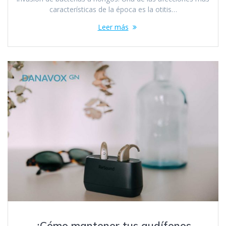
características de la época es la otitis…
Leer más
¿Cómo mantener tus audífonos