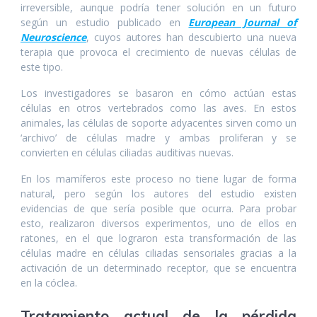
irreversible, aunque podría tener solución en un futuro
según un estudio publicado en
European Journal of
Neuroscience
, cuyos autores han descubierto una nueva
terapia que provoca el crecimiento de nuevas células de
este tipo.
Los investigadores se basaron en cómo actúan estas
células en otros vertebrados como las aves. En estos
animales, las células de soporte adyacentes sirven como un
‘archivo’ de células madre y ambas proliferan y se
convierten en células ciliadas auditivas nuevas.
En los mamíferos este proceso no tiene lugar de forma
natural, pero según los autores del estudio existen
evidencias de que sería posible que ocurra. Para probar
esto, realizaron diversos experimentos, uno de ellos en
ratones, en el que lograron esta transformación de las
células madre en células ciliadas sensoriales gracias a la
activación de un determinado receptor, que se encuentra
en la cóclea.
Tratamiento actual de la pérdida