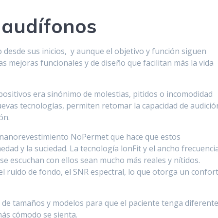
s audífonos
desde sus inicios, y aunque el objetivo y función siguen
 mejoras funcionales y de diseño que facilitan más la vida
positivos era sinónimo de molestias, pitidos o incomodidad
uevas tecnologías, permiten retomar la capacidad de audició
ón.
 nanorevestimiento NoPermet que hace que estos
dad y la suciedad. La tecnología lonFit y el ancho frecuencia
se escuchan con ellos sean mucho más reales y nítidos.
 ruido de fondo, el SNR espectral, lo que otorga un confor
de tamaños y modelos para que el paciente tenga diferent
 más cómodo se sienta.