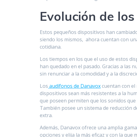
Evolución de lo
Estos pequeños dispositivos han cambiado 
siendo los mismos, ahora cuentan con unas
cotidiana.
Los tiempos en los que el uso de estos dis
han quedado en el pasado. Gracias a las n
sin renunciar a la comodidad y a la discreci
Los
audífonos de Danavox
cuentan con el
dispositivos sean más resistentes a la hume
que poseen permiten que los sonidos que 
También posee un sistema de reducción del
extra.
Además, Danavox ofrece una amplia gama 
opciones y elija la más eficaz y con la que