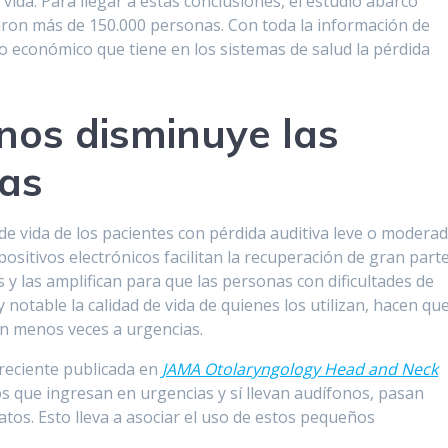
vida. Para llegar a estas conclusiones, el estudio abarcó
paron más de 150.000 personas. Con toda la información de
o económico que tiene en los sistemas de salud la pérdida
onos disminuye las
ias
 de vida de los pacientes con pérdida auditiva leve o moderad
spositivos electrónicos facilitan la recuperación de gran part
 y las amplifican para que las personas con dificultades de
otable la calidad de vida de quienes los utilizan, hacen que
an menos veces a urgencias.
 reciente publicada en
JAMA Otolaryngology Head and Neck
los que ingresan en urgencias y sí llevan audífonos, pasan
tos. Esto lleva a asociar el uso de estos pequeños