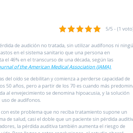
5/5 - (1 voto
ida de audición no tratada, sin utilizar audífonos ni ning
astos en el sistema sanitario que una persona en
a el 46% en el transcurso de una década, según las
ournal of the American Medical Association (JAMA)
.
das del oído se debilitan y comienza a perderse capacidad de
os 50 años, pero a partir de los 70 es cuando más predomin
ada al envejecimiento se denomina hipoacusia, y la solución
l uso de audífonos.
 con este problema que no reciba tratamiento supone un
a de salud, casi el doble que un paciente sin pérdida auditiv
adores, la pérdida auditiva también aumenta el riesgo de