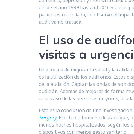
demencia, depresión y merma la calidad de 
desde el año 1999 hasta el 2016 y partici
pacientes recopilada, se observó el impact
auditiva no tratada.
El uso de audíf
visitas a urgenc
Una forma de mejorar la salud y la calidad
es la utilización de los audífonos. Estos di
de la audición. Captan las ondas de sonidos
audición. Además de mejorar de forma muy n
en el caso de las personas mayores, acud
Esta es la conclusión de una investigación
Surgery
. El estudio también destaca que, 
menos noches hospitalizados, según los da
dispositivos con menos gasto sanitario.