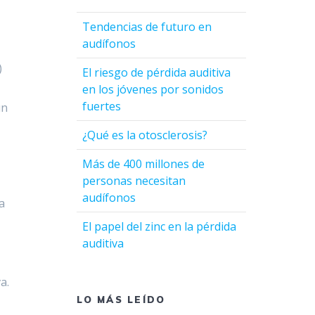
Tendencias de futuro en
audífonos
)
El riesgo de pérdida auditiva
en los jóvenes por sonidos
fuertes
ún
¿Qué es la otosclerosis?
Más de 400 millones de
personas necesitan
audífonos
a
El papel del zinc en la pérdida
auditiva
a.
LO MÁS LEÍDO