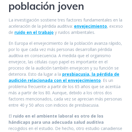
población joven
La investigación sostiene tres factores fundamentales en la
aceleración de la pérdida auditiva:
envejecimiento
, exceso
de
ruido en el trabajo
y ruidos ambientales.
En Europa el envejecimiento de la población avanza rápido,
por lo que cada vez más personas desarrollan pérdida
auditiva en consecuencia. A medida que el organismo
envejece, las células cuyo papel es importante en el
proceso de la audición también envejecen y su función se
deteriora. Esto da lugar a la
presbiacusia, la pérdida de
audición relacionada con el envejecimiento
. Es un
problema frecuente a partir de los 65 años que se acentúa
más a partir de los 80. Aunque, debido a los otros dos
factores mencionados, cada vez se aprecian más personas
entre 40 y 50 años con indicios de presbiacusia.
El
ruido en el ambiente laboral es otro de los
hándicaps para una adecuada salud auditiva
recogidos en el estudio. De hecho, otro estudio canadiense