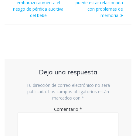
de
anterior:
entrada:
embarazo aumenta el
puede estar relacionada
riesgo de pérdida auditiva
con problemas de
entradas
del bebé
memoria
Deja una respuesta
Tu dirección de correo electrónico no será
publicada.
Los campos obligatorios están
marcados con
*
Comentario
*