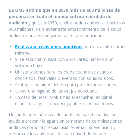
La OMS estima que en 2030 más de 600 millones de
personas en todo el mundo sufrirán pérdida de
audición
y que, en 2050, la cifra podría aumentar hasta los
900 millones. Para evitar este empeoramiento de la salud
auditiva, conviene seguir estas recomendaciones:
Realizarse revisiones auditivos
una vez al año como
mínimo.
Si se escucha música con auriculares, hacerlo a un
volumen bajo.
Utilizar tapones para los oídos cuando se acuda a
conciertos, festivales o eventos con sonidos altos.
Proteger los oídos del frío para prevenir infecciones.
Llevar una higiene de las orejas adecuada.
En caso de notar problemas al escuchar, acudir al
especialista y, si lo aconseja, utilizar los audífonos.
Llevando unos hábitos adecuados de salud auditiva, se
ayuda a prevenir la aparición temprana de complicaciones
auditivas como la presbiacusia. Además, la evolución y
mejora de los audífonos los ha convertido en unos