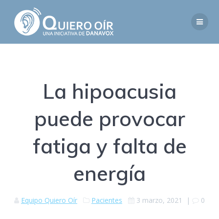
Saltar
al
contenido
La hipoacusia
puede provocar
fatiga y falta de
energía
Equipo Quiero Oír
Pacientes
3 marzo, 2021
|
0