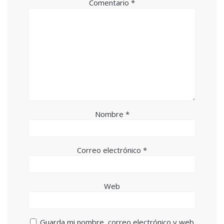
Comentario
*
Nombre
*
Correo electrónico
*
Web
Guarda mi nombre, correo electrónico y web