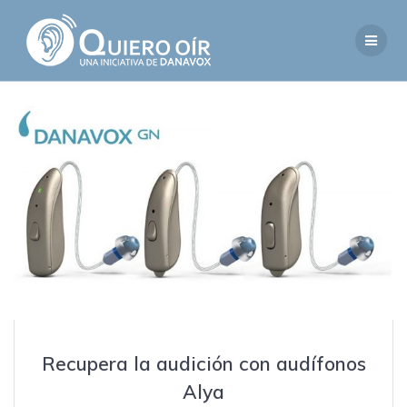
Saltar
al
contenido
Recupera la audición con audífonos
Alya