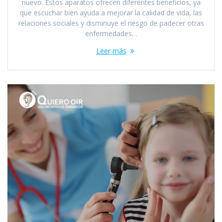
nuevo. Estos aparatos ofrecen diferentes beneficios, ya
que escuchar bien ayuda a mejorar la calidad de vida, las
relaciones sociales y disminuye el riesgo de padecer otras
enfermedades…
Leer más